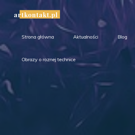
Przejdź
do
artkontakt.pl
treści
Strona główna
Aktualności
Blog
Obrazy o roznej technice