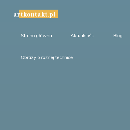
Przejdź
do
artkontakt.pl
treści
Strona główna
Aktualności
Blog
Obrazy o roznej technice