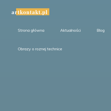
Przejdź
do
artkontakt.pl
treści
Strona główna
Aktualności
Blog
Obrazy o roznej technice